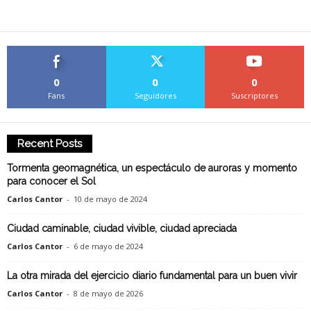
0
0
0
Fans
Seguidores
Suscriptores
Recent Posts
Tormenta geomagnética, un espectáculo de auroras y momento
para conocer el Sol
Carlos Cantor
-
10 de mayo de 2024
Ciudad caminable, ciudad vivible, ciudad apreciada
Carlos Cantor
-
6 de mayo de 2024
La otra mirada del ejercicio diario fundamental para un buen vivir
Carlos Cantor
-
8 de mayo de 2026