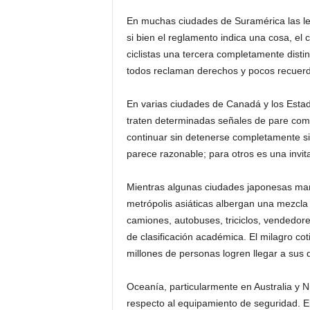
En muchas ciudades de Suramérica las le
si bien el reglamento indica una cosa, el
ciclistas una tercera completamente disti
todos reclaman derechos y pocos recuerd
En varias ciudades de Canadá y los Estad
traten determinadas señales de pare com
continuar sin detenerse completamente si
parece razonable; para otros es una invit
Mientras algunas ciudades japonesas manti
metrópolis asiáticas albergan una mezcla 
camiones, autobuses, triciclos, vendedore
de clasificación académica. El milagro co
millones de personas logren llegar a sus 
Oceanía, particularmente en Australia y N
respecto al equipamiento de seguridad. El