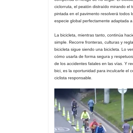
ciclorruta, el peatón distraído mirando el
pintada en el pavimento resolverá todos 
especie global perfectamente adaptada a c
La bicicleta, mientras tanto, continúa hac
simple. Recorre fronteras, culturas y regl
bicicleta sigue siendo una bicicleta. Lo
cómo usarla de forma segura y respetuosa
de los accidentes fatales en las vías. Y 
bici, es la oportunidad para inculcarle el
ciclista responsable.