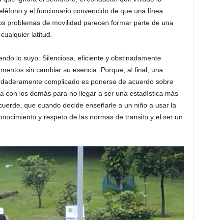
 teléfono y el funcionario convencido de que una línea
los problemas de movilidad parecen formar parte de una
ualquier latitud.
iendo lo suyo. Silenciosa, eficiente y obstinadamente
amentos sin cambiar su esencia. Porque, al final, una
 verdaderamente complicado es ponerse de acuerdo sobre
 con los demás para no llegar a ser una estadística más
recuerde, que cuando decide enseñarle a un niño a usar la
 conocimiento y respeto de las normas de transito y el ser un