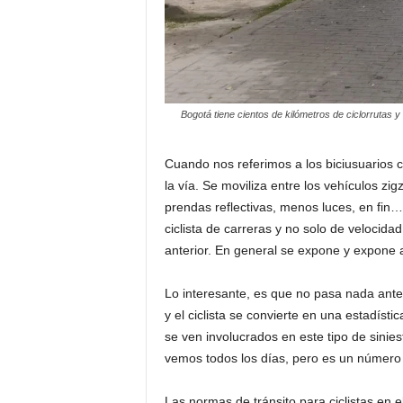
Bogotá tiene cientos de kilómetros de ciclorrutas y
Cuando nos referimos a los biciusuarios 
la vía. Se moviliza entre los vehículos z
prendas reflectivas, menos luces, en fin…
ciclista de carreras y no solo de velocid
anterior. En general se expone y expone 
Lo interesante, es que no pasa nada ante l
y el ciclista se convierte en una estadíst
se ven involucrados en este tipo de sinie
vemos todos los días, pero es un número 
Las normas de tránsito para ciclistas en 