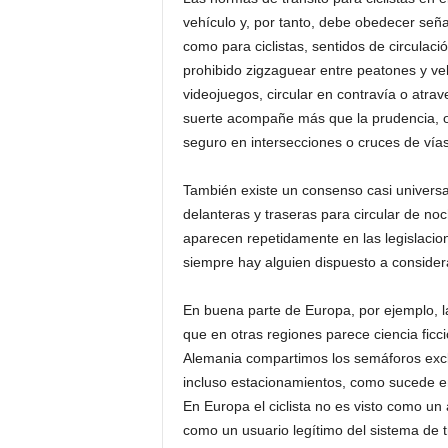
vehículo y, por tanto, debe obedecer seña
como para ciclistas, sentidos de circulaci
prohibido zigzaguear entre peatones y ve
videojuegos, circular en contravía o atra
suerte acompañe más que la prudencia, o 
seguro en intersecciones o cruces de vías 
También existe un consenso casi univers
delanteras y traseras para circular de noc
aparecen repetidamente en las legislaci
siempre hay alguien dispuesto a consider
En buena parte de Europa, por ejemplo, la 
que en otras regiones parece ciencia ficc
Alemania compartimos los semáforos exclus
incluso estacionamientos, como sucede e
En Europa el ciclista no es visto como un
como un usuario legítimo del sistema de t