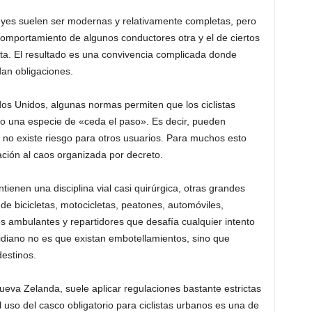
yes suelen ser modernas y relativamente completas, pero
 comportamiento de algunos conductores otra y el de ciertos
nta. El resultado es una convivencia complicada donde
an obligaciones.
os Unidos, algunas normas permiten que los ciclistas
o una especie de «ceda el paso». Es decir, pueden
 no existe riesgo para otros usuarios. Para muchos esto
ación al caos organizada por decreto.
enen una disciplina vial casi quirúrgica, otras grandes
de bicicletas, motocicletas, peatones, automóviles,
s ambulantes y repartidores que desafía cualquier intento
tidiano no es que existan embotellamientos, sino que
destinos.
ueva Zelanda, suele aplicar regulaciones bastante estrictas
 uso del casco obligatorio para ciclistas urbanos es una de