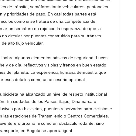
les de tránsito, semáforos tanto vehiculares, peatonales
ón y prioridades de paso. En casi todas partes está
hículos como si se tratara de una competencia de
vesar un semáforo en rojo con la esperanza de que la
no circular por puentes construidos para su tránsito
de alto flujo vehícular.
al sobre algunos elementos básicos de seguridad. Luces
he y de día, reflectivos visibles y frenos en buen estado
ones del planeta. La experiencia humana demuestra que
ar esos detalles como un accesorio opcional.
bicicleta ha alcanzado un nivel de respeto institucional
ión. En ciudades de los Países Bajos, Dinamarca o
ivos para bicicletas, puentes reservados para ciclistas e
n las estaciones de Transmilenio o Centros Comerciales.
 aventurero urbano ni como un obstáculo rodante, sino
ransporte, en Bogotá se aprecia igual.