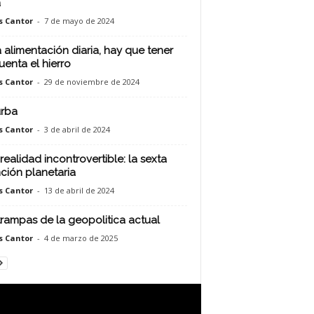
a
s Cantor
-
7 de mayo de 2024
a alimentación diaria, hay que tener
uenta el hierro
s Cantor
-
29 de noviembre de 2024
urba
s Cantor
-
3 de abril de 2024
realidad incontrovertible: la sexta
nción planetaria
s Cantor
-
13 de abril de 2024
trampas de la geopolitica actual
s Cantor
-
4 de marzo de 2025