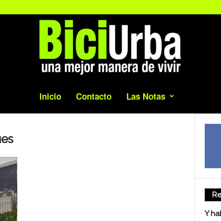
Inicio
Contacto
Las Notas
ues
Re
Y ha