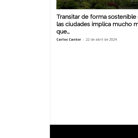
Transitar de forma sostenible
las ciudades implica mucho 
que...
Carlos Cantor
-
22 de abril de 2024