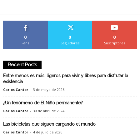
0
0
0
Fans
Seguidores
Suscriptores
Recent Posts
Entre menos es más, ligeros para vivir y libres para disfrutar la
existencia
Carlos Cantor
-
3 de mayo de 2026
¿Un fenómeno de El Niño permanente?
Carlos Cantor
-
30 de abril de 2024
Las bicicletas que siguen cargando el mundo
Carlos Cantor
-
4 de julio de 2026