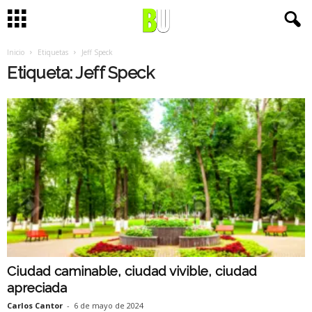
Inicio
Etiquetas
Jeff Speck
Etiqueta: Jeff Speck
Ciudad caminable, ciudad vivible, ciudad
apreciada
Carlos Cantor
-
6 de mayo de 2024