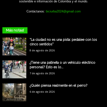
sostenible e información de Colombia y el mundo.
Contáctanos:
biciurba2024@gmail.com
Más notas!
“La ciudad no es una pista: pedalee con los
cinco sentidos”
8 de agosto de 2026
¿Tiene una patineta o un vehículo eléctrico
personal? Esto es lo...
7 de agosto de 2026
¿Quién piensa realmente en el perro?
6 de agosto de 2026