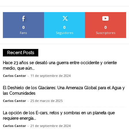
0
0
0
Fans
Seguidores
Suscriptores
Recent Posts
Hace 23 años se desató una guerra entre occidente y oriente
medio, que aún...
Carlos Cantor
-
11 de septiembre de 2024
El Deshielo de los Glaciares: Una Amenaza Global para el Agua y
las Comunidades
Carlos Cantor
-
25 de marzo de 2025
La opción de los E-cars, retos y sombras en un planeta que
requiere energía...
Carlos Cantor
-
21 de septiembre de 2024