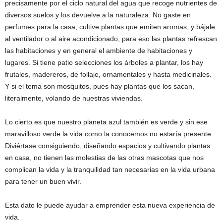
precisamente por el ciclo natural del agua que recoge nutrientes de
diversos suelos y los devuelve a la naturaleza. No gaste en
perfumes para la casa, cultive plantas que emiten aromas, y bájale
al ventilador o al aire acondicionado, para eso las plantas refrescan
las habitaciones y en general el ambiente de habitaciones y
lugares. Si tiene patio selecciones los árboles a plantar, los hay
frutales, madereros, de follaje, ornamentales y hasta medicinales.
Y si el tema son mosquitos, pues hay plantas que los sacan,
literalmente, volando de nuestras viviendas.
Lo cierto es que nuestro planeta azul también es verde y sin ese
maravilloso verde la vida como la conocemos no estaría presente.
Diviértase consiguiendo, diseñando espacios y cultivando plantas
en casa, no tienen las molestias de las otras mascotas que nos
complican la vida y la tranquilidad tan necesarias en la vida urbana
para tener un buen vivir.
Esta dato le puede ayudar a emprender esta nueva experiencia de
vida.