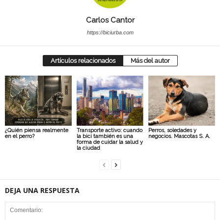
Carlos Cantor
https://biciurba.com
Artículos relacionados
Más del autor
¿Quién piensa realmente
Transporte activo: cuando
Perros, soledades y
en el perro?
la bici también es una
negocios. Mascotas S. A.
forma de cuidar la salud y
la ciudad
DEJA UNA RESPUESTA