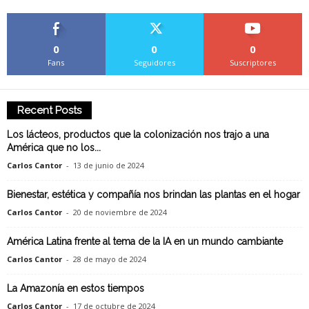
0
0
0
Fans
Seguidores
Suscriptores
Recent Posts
Los lácteos, productos que la colonización nos trajo a una
América que no los...
Carlos Cantor
-
13 de junio de 2024
Bienestar, estética y compañía nos brindan las plantas en el hogar
Carlos Cantor
-
20 de noviembre de 2024
América Latina frente al tema de la IA en un mundo cambiante
Carlos Cantor
-
28 de mayo de 2024
La Amazonía en estos tiempos
Carlos Cantor
-
17 de octubre de 2024