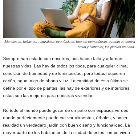
Silenciosas, bellas por naturaleza, económicas, buenas compañeras, ayudan a nuestra
salud y bienestar, las plantas en casa.
Siempre han estado con nosotros, nos hacen falta y adornan
nuestras vidas. Las hay de todos los tipos, para cualquier clima,
condición de humedad y de luminosidad, pero todas requieren
cariño, agua, algo de abono y luz. La cantidad de ésta última se
define por el tipo de plantas, las hay de exteriores y de interiores,
estas son las mejores para nuestras viviendas.
No todo el mundo puede gozar de un patio con espacios verdes
donde perfectamente puede cultivar alimentos, árboles, y hacer
realidad un verdadero jardín con buen diseño y funcionalidad. La
mayor parte de los habitantes de la ciudad de estos tiempo viven