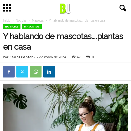
Inicio
Noticias
Mascotas
Y hablando de mascotas….plantas en casa
NOTICIAS
MASCOTAS
Y hablando de mascotas….plantas
en casa
Por
Carlos Cantor
-
7 de mayo de 2024
47
0