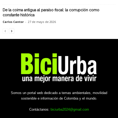
De la coima antigua al paraíso fiscal: la corrupción como
constante histórica
Carlos Cantor
-
27 de mayo de 2026
Somos un portal web dedicado a temas ambientales, movilidad
sostenible e información de Colombia y el mundo.
Contáctanos:
biciurba2024@gmail.com