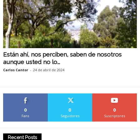
Están ahí, nos perciben, saben de nosotros
aunque usted no lo...
Carlos Cantor
-
24 de abril de 2024
0
0
0
Fans
Seguidores
Suscriptores
Recent Posts