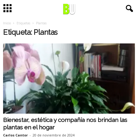
Inicio
Etiquetas
Plantas
Etiqueta: Plantas
Bienestar, estética y compañía nos brindan las
plantas en el hogar
Carlos Cantor
-
20 de noviembre de 2024