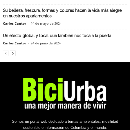
Su belleza, frescura, formas y colores hacen la vida más alegre
en nuestros apartamentos
Carlos Cantor
-
14 de mayo de 2024
Un efecto global y local que también nos toca a la puerta
Carlos Cantor
-
24 de junio de 2024
Somos un portal web dedicado a temas ambientales, movilidad
sostenible e información de Colombia y el mundo.