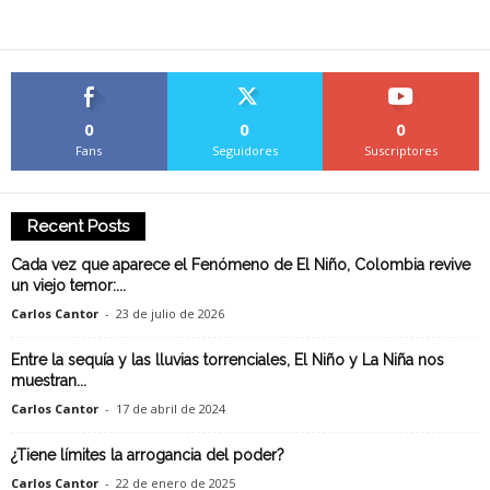
0
0
0
Fans
Seguidores
Suscriptores
Recent Posts
Cada vez que aparece el Fenómeno de El Niño, Colombia revive
un viejo temor:...
Carlos Cantor
-
23 de julio de 2026
Entre la sequía y las lluvias torrenciales, El Niño y La Niña nos
muestran...
Carlos Cantor
-
17 de abril de 2024
¿Tiene límites la arrogancia del poder?
Carlos Cantor
-
22 de enero de 2025