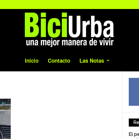
Inicio
Contacto
Las Notas
Re
El p