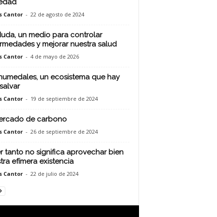
edad
s Cantor
-
22 de agosto de 2024
duda, un medio para controlar
rmedades y mejorar nuestra salud
s Cantor
-
4 de mayo de 2026
humedales, un ecosistema que hay
salvar
s Cantor
-
19 de septiembre de 2024
ercado de carbono
s Cantor
-
26 de septiembre de 2024
r tanto no significa aprovechar bien
tra efímera existencia
s Cantor
-
22 de julio de 2024