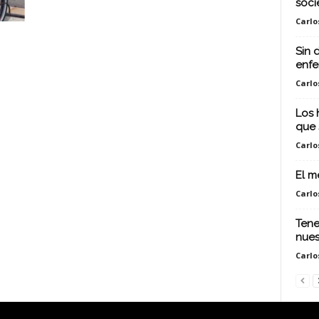
soci
Carlo
Sin 
enfe
Carlo
Los 
que 
Carlo
El m
Carlo
Tene
nues
Carlo