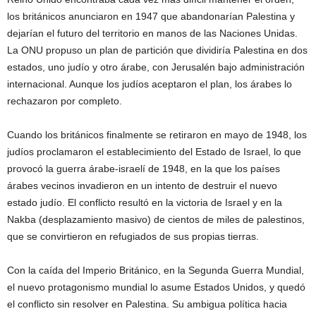
los británicos anunciaron en 1947 que abandonarían Palestina y
dejarían el futuro del territorio en manos de las Naciones Unidas.
La ONU propuso un plan de partición que dividiría Palestina en dos
estados, uno judío y otro árabe, con Jerusalén bajo administración
internacional. Aunque los judíos aceptaron el plan, los árabes lo
rechazaron por completo.
Cuando los británicos finalmente se retiraron en mayo de 1948, los
judíos proclamaron el establecimiento del Estado de Israel, lo que
provocó la guerra árabe-israelí de 1948, en la que los países
árabes vecinos invadieron en un intento de destruir el nuevo
estado judío. El conflicto resultó en la victoria de Israel y en la
Nakba (desplazamiento masivo) de cientos de miles de palestinos,
que se convirtieron en refugiados de sus propias tierras.
Con la caída del Imperio Británico, en la Segunda Guerra Mundial,
el nuevo protagonismo mundial lo asume Estados Unidos, y quedó
el conflicto sin resolver en Palestina. Su ambigua política hacia