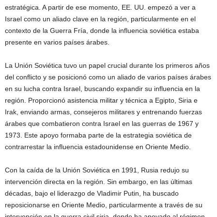
estratégica. A partir de ese momento, EE. UU. empezó a ver a
Israel como un aliado clave en la región, particularmente en el
contexto de la Guerra Fría, donde la influencia soviética estaba
presente en varios países árabes.
La Unión Soviética tuvo un papel crucial durante los primeros años
del conflicto y se posicionó como un aliado de varios países árabes
en su lucha contra Israel, buscando expandir su influencia en la
región. Proporcionó asistencia militar y técnica a Egipto, Siria e
Irak, enviando armas, consejeros militares y entrenando fuerzas
árabes que combatieron contra Israel en las guerras de 1967 y
1973. Este apoyo formaba parte de la estrategia soviética de
contrarrestar la influencia estadounidense en Oriente Medio.
Con la caída de la Unión Soviética en 1991, Rusia redujo su
intervención directa en la región. Sin embargo, en las últimas
décadas, bajo el liderazgo de Vladimir Putin, ha buscado
reposicionarse en Oriente Medio, particularmente a través de su
intervención en la guerra civil siria, donde ha apoyado al régimen