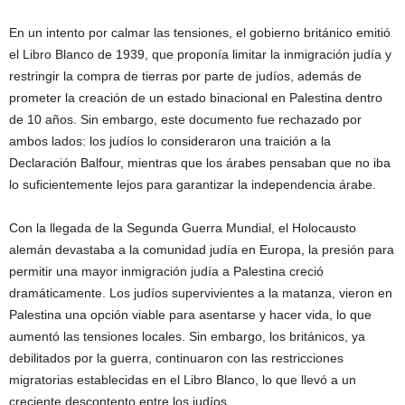
En un intento por calmar las tensiones, el gobierno británico emitió
el Libro Blanco de 1939, que proponía limitar la inmigración judía y
restringir la compra de tierras por parte de judíos, además de
prometer la creación de un estado binacional en Palestina dentro
de 10 años. Sin embargo, este documento fue rechazado por
ambos lados: los judíos lo consideraron una traición a la
Declaración Balfour, mientras que los árabes pensaban que no iba
lo suficientemente lejos para garantizar la independencia árabe.
Con la llegada de la Segunda Guerra Mundial, el Holocausto
alemán devastaba a la comunidad judía en Europa, la presión para
permitir una mayor inmigración judía a Palestina creció
dramáticamente. Los judíos supervivientes a la matanza, vieron en
Palestina una opción viable para asentarse y hacer vida, lo que
aumentó las tensiones locales. Sin embargo, los británicos, ya
debilitados por la guerra, continuaron con las restricciones
migratorias establecidas en el Libro Blanco, lo que llevó a un
creciente descontento entre los judíos.