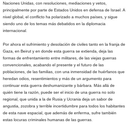
Naciones Unidas, con resoluciones, mediaciones y vetos,
principalmente por parte de Estados Unidos en defensa de Israel. A
nivel global, el conflicto ha polarizado a muchos países, y sigue
siendo uno de los temas más debatidos en la diplomacia
internacional.
Por ahora el sufrimiento y desolación de civiles tanto en la franja de
Gaza, en Beirut y en donde esta guerra se extienda, deja las
formas de enfrentamiento entre militares, de las viejas guerras
convencionales, acabando el presente y el futuro de las
poblaciones, de las familias, con una inmensidad de huérfanos que
heredan odios, resentimientos y más de un argumento para
continuar esta guerra deshumanizante y bárbara. Más allá de
quién tiene la razón, puede ser el inicio de una guerra no solo
regional, que unida a la de Rusia y Ucrania deja un sabor de
angustia, zozobra y terrible incertidumbre para todos los habitantes
de esta nave espacial, que además de enferma, sufre también
estas locuras criminales humanas de las guerras.