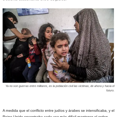
Ya no son guerras entre militares, es la población civil las victimas, de ahora y hacia el
futuro.
A medida que el conflicto entre judíos y árabes se intensificaba, y el
Reino Unido encontraba cada vez más difícil mantener el orden,