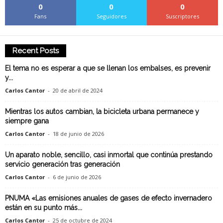
0
0
0
Fans
Seguidores
Suscriptores
Recent Posts
El tema no es esperar a que se llenan los embalses, es prevenir
y...
Carlos Cantor
-
20 de abril de 2024
Mientras los autos cambian, la bicicleta urbana permanece y
siempre gana
Carlos Cantor
-
18 de junio de 2026
Un aparato noble, sencillo, casi inmortal que continúa prestando
servicio generación tras generación
Carlos Cantor
-
6 de junio de 2026
PNUMA «Las emisiones anuales de gases de efecto invernadero
están en su punto más...
Carlos Cantor
-
25 de octubre de 2024