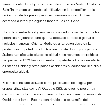
firmados entre Israel y países como los Emiratos Árabes Unidos y
Bahréin, marcan un cambio significativo en la geopolítica de la
región, donde las preocupaciones comunes sobre Irán han
acercado a Israel y a algunas monarquías del Golfo.
El conflicto entre Israel y sus vecinos no solo ha involucrado a las
potencias regionales, sino que ha afectado la política global de
múltiples maneras. Oriente Medio es una región clave en la
producción de petróleo, y las tensiones entre Israel y los países
árabes han afectado el acceso global a los recursos energéticos.
La guerra de 1973 llevó a un embargo petrolero árabe que afectó
a Estados Unidos y otros países occidentales, causando una crisis
energética global.
El conflicto ha sido utilizado como justificación ideológica por
grupos yihadistas como Al-Qaeda e ISIS, quienes lo presentan
como un símbolo de la «opresión» de los musulmanes a manos de
Occidente e Israel. Esto ha contribuido a la expansión del