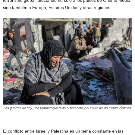
terrorismo global, afectando no solo a los países de Oriente Medio,
sino también a Europa, Estados Unidos y otras regiones.
Las guerras de hoy, una realidad que quita el presente y el futuro de los civiles víctimas.
El conflicto entre Israel y Palestina es un tema constante en las