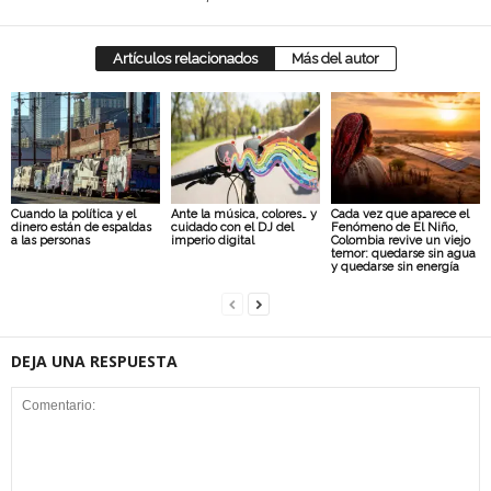
Artículos relacionados
Más del autor
Cuando la política y el
Ante la música, colores… y
Cada vez que aparece el
dinero están de espaldas
cuidado con el DJ del
Fenómeno de El Niño,
a las personas
imperio digital
Colombia revive un viejo
temor: quedarse sin agua
y quedarse sin energía
DEJA UNA RESPUESTA