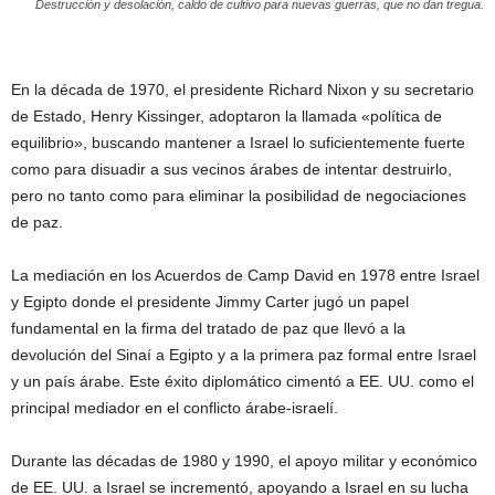
Destrucción y desolación, caldo de cultivo para nuevas guerras, que no dan tregua.
En la década de 1970, el presidente Richard Nixon y su secretario
de Estado, Henry Kissinger, adoptaron la llamada «política de
equilibrio», buscando mantener a Israel lo suficientemente fuerte
como para disuadir a sus vecinos árabes de intentar destruirlo,
pero no tanto como para eliminar la posibilidad de negociaciones
de paz.
La mediación en los Acuerdos de Camp David en 1978 entre Israel
y Egipto donde el presidente Jimmy Carter jugó un papel
fundamental en la firma del tratado de paz que llevó a la
devolución del Sinaí a Egipto y a la primera paz formal entre Israel
y un país árabe. Este éxito diplomático cimentó a EE. UU. como el
principal mediador en el conflicto árabe-israelí.
Durante las décadas de 1980 y 1990, el apoyo militar y económico
de EE. UU. a Israel se incrementó, apoyando a Israel en su lucha