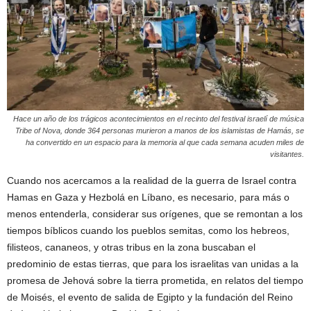
Hace un año de los trágicos acontecimientos en el recinto del festival israelí de música
Tribe of Nova, donde 364 personas murieron a manos de los islamistas de Hamás, se
ha convertido en un espacio para la memoria al que cada semana acuden miles de
visitantes.
Cuando nos acercamos a la realidad de la guerra de Israel contra
Hamas en Gaza y Hezbolá en Líbano, es necesario, para más o
menos entenderla, considerar sus orígenes, que se remontan a los
tiempos bíblicos cuando los pueblos semitas, como los hebreos,
filisteos, cananeos, y otras tribus en la zona buscaban el
predominio de estas tierras, que para los israelitas van unidas a la
promesa de Jehová sobre la tierra prometida, en relatos del tiempo
de Moisés, el evento de salida de Egipto y la fundación del Reino