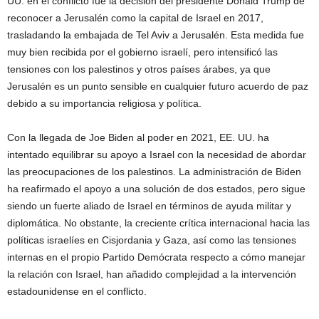
UU. en el conflicto fue la decisión del presidente Donald Trump de
reconocer a Jerusalén como la capital de Israel en 2017,
trasladando la embajada de Tel Aviv a Jerusalén. Esta medida fue
muy bien recibida por el gobierno israelí, pero intensificó las
tensiones con los palestinos y otros países árabes, ya que
Jerusalén es un punto sensible en cualquier futuro acuerdo de paz
debido a su importancia religiosa y política.
Con la llegada de Joe Biden al poder en 2021, EE. UU. ha
intentado equilibrar su apoyo a Israel con la necesidad de abordar
las preocupaciones de los palestinos. La administración de Biden
ha reafirmado el apoyo a una solución de dos estados, pero sigue
siendo un fuerte aliado de Israel en términos de ayuda militar y
diplomática. No obstante, la creciente crítica internacional hacia las
políticas israelíes en Cisjordania y Gaza, así como las tensiones
internas en el propio Partido Demócrata respecto a cómo manejar
la relación con Israel, han añadido complejidad a la intervención
estadounidense en el conflicto.