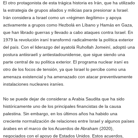
El otro protagonista de esta trágica historia es Irán, que ha utilizado
la estrategia de grupos aliados y milicias para presionar a Israel.
Irán considera a Israel como un «régimen ilegítimo» y apoya
activamente a grupos como Hezbolá en Líbano y Hamás en Gaza,
que han librado guerras y llevado a cabo ataques contra Israel. En
1979 la revolución iraní transformó radicalmente la política exterior
del país. Con el liderazgo del ayatolá Ruhollah Jomeiní, adoptó una
postura antiisraelí y antiestadounidense, que sigue siendo una
parte central de su política exterior. El programa nuclear iraní es
otro de los focos de tensión, ya que Israel lo percibe como una
amenaza existencial y ha amenazado con atacar preventivamente
instalaciones nucleares iraníes.
No se puede dejar de considerar a Arabia Saudita que ha sido
históricamente uno de los principales financistas de la causa
palestina. Sin embargo, en los últimos años ha habido una
creciente normalización de relaciones entre Israel y algunos países
árabes en el marco de los Acuerdos de Abraham (2020),
negociados con el apoyo de Estados Unidos. Estos acuerdos,