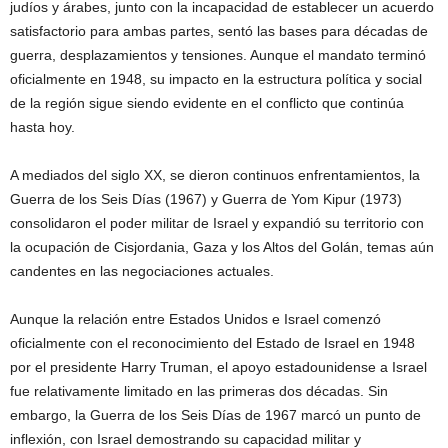
judíos y árabes, junto con la incapacidad de establecer un acuerdo
satisfactorio para ambas partes, sentó las bases para décadas de
guerra, desplazamientos y tensiones. Aunque el mandato terminó
oficialmente en 1948, su impacto en la estructura política y social
de la región sigue siendo evidente en el conflicto que continúa
hasta hoy.
A mediados del siglo XX, se dieron continuos enfrentamientos, la
Guerra de los Seis Días (1967) y Guerra de Yom Kipur (1973)
consolidaron el poder militar de Israel y expandió su territorio con
la ocupación de Cisjordania, Gaza y los Altos del Golán, temas aún
candentes en las negociaciones actuales.
Aunque la relación entre Estados Unidos e Israel comenzó
oficialmente con el reconocimiento del Estado de Israel en 1948
por el presidente Harry Truman, el apoyo estadounidense a Israel
fue relativamente limitado en las primeras dos décadas. Sin
embargo, la Guerra de los Seis Días de 1967 marcó un punto de
inflexión, con Israel demostrando su capacidad militar y