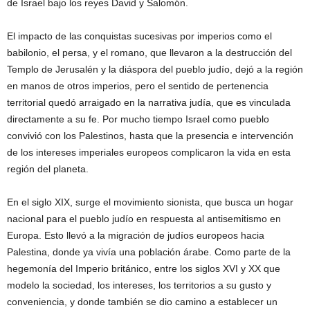
de Israel bajo los reyes David y Salomón.
El impacto de las conquistas sucesivas por imperios como el
babilonio, el persa, y el romano, que llevaron a la destrucción del
Templo de Jerusalén y la diáspora del pueblo judío, dejó a la región
en manos de otros imperios, pero el sentido de pertenencia
territorial quedó arraigado en la narrativa judía, que es vinculada
directamente a su fe. Por mucho tiempo Israel como pueblo
convivió con los Palestinos, hasta que la presencia e intervención
de los intereses imperiales europeos complicaron la vida en esta
región del planeta.
En el siglo XIX, surge el movimiento sionista, que busca un hogar
nacional para el pueblo judío en respuesta al antisemitismo en
Europa. Esto llevó a la migración de judíos europeos hacia
Palestina, donde ya vivía una población árabe. Como parte de la
hegemonía del Imperio británico, entre los siglos XVI y XX que
modelo la sociedad, los intereses, los territorios a su gusto y
conveniencia, y donde también se dio camino a establecer un