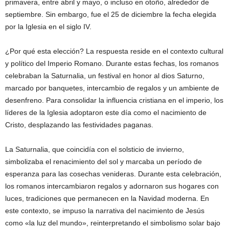
primavera, entre abril y mayo, o incluso en otoño, alrededor de
septiembre. Sin embargo, fue el 25 de diciembre la fecha elegida
por la Iglesia en el siglo IV.
¿Por qué esta elección? La respuesta reside en el contexto cultural
y político del Imperio Romano. Durante estas fechas, los romanos
celebraban la Saturnalia, un festival en honor al dios Saturno,
marcado por banquetes, intercambio de regalos y un ambiente de
desenfreno. Para consolidar la influencia cristiana en el imperio, los
líderes de la Iglesia adoptaron este día como el nacimiento de
Cristo, desplazando las festividades paganas.
La Saturnalia, que coincidía con el solsticio de invierno,
simbolizaba el renacimiento del sol y marcaba un período de
esperanza para las cosechas venideras. Durante esta celebración,
los romanos intercambiaron regalos y adornaron sus hogares con
luces, tradiciones que permanecen en la Navidad moderna. En
este contexto, se impuso la narrativa del nacimiento de Jesús
como «la luz del mundo», reinterpretando el simbolismo solar bajo