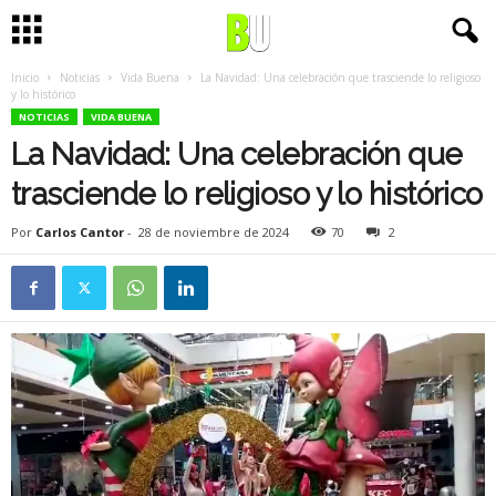
Inicio
Noticias
Vida Buena
La Navidad: Una celebración que trasciende lo religioso
y lo histórico
NOTICIAS
VIDA BUENA
La Navidad: Una celebración que
trasciende lo religioso y lo histórico
Por
Carlos Cantor
-
28 de noviembre de 2024
70
2