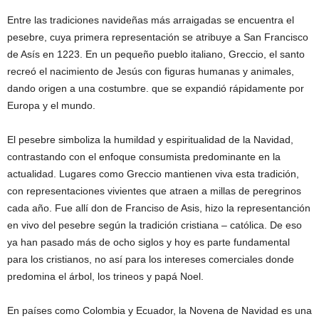
Entre las tradiciones navideñas más arraigadas se encuentra el
pesebre, cuya primera representación se atribuye a San Francisco
de Asís en 1223. En un pequeño pueblo italiano, Greccio, el santo
recreó el nacimiento de Jesús con figuras humanas y animales,
dando origen a una costumbre. que se expandió rápidamente por
Europa y el mundo.
El pesebre simboliza la humildad y espiritualidad de la Navidad,
contrastando con el enfoque consumista predominante en la
actualidad. Lugares como Greccio mantienen viva esta tradición,
con representaciones vivientes que atraen a millas de peregrinos
cada año. Fue allí don de Franciso de Asis, hizo la representanción
en vivo del pesebre según la tradición cristiana – católica. De eso
ya han pasado más de ocho siglos y hoy es parte fundamental
para los cristianos, no así para los intereses comerciales donde
predomina el árbol, los trineos y papá Noel.
En países como Colombia y Ecuador, la Novena de Navidad es una