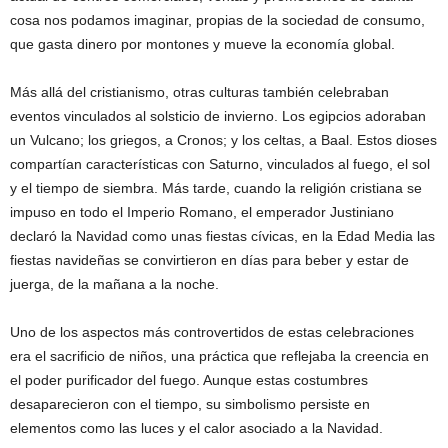
cosa nos podamos imaginar, propias de la sociedad de consumo,
que gasta dinero por montones y mueve la economía global.
Más allá del cristianismo, otras culturas también celebraban
eventos vinculados al solsticio de invierno. Los egipcios adoraban
un Vulcano; los griegos, a Cronos; y los celtas, a Baal. Estos dioses
compartían características con Saturno, vinculados al fuego, el sol
y el tiempo de siembra. Más tarde, cuando la religión cristiana se
impuso en todo el Imperio Romano, el emperador Justiniano
declaró la Navidad como unas fiestas cívicas, en la Edad Media las
fiestas navideñas se convirtieron en días para beber y estar de
juerga, de la mañana a la noche.
Uno de los aspectos más controvertidos de estas celebraciones
era el sacrificio de niños, una práctica que reflejaba la creencia en
el poder purificador del fuego. Aunque estas costumbres
desaparecieron con el tiempo, su simbolismo persiste en
elementos como las luces y el calor asociado a la Navidad.