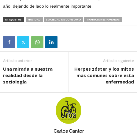
año, dejando de lado lo realmente importante.
ETIQUETAS
NAVIDAD
SOCIEDAD DE CONSUMO
TRADICIONES PAGANAS
Artículo anterior
Artículo siguiente
Una mirada a nuestra
Herpes zóster y los mitos
realidad desde la
más comunes sobre esta
sociología
enfermedad
Carlos Cantor