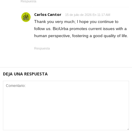
Respuesta
Carlos Cantor
15 de julio de 2026 En 11:17 AM
Thank you very much; I hope you continue to
follow us. BiciUrba promotes current issues with a
human perspective, fostering a good quality of life.
Respuesta
DEJA UNA RESPUESTA