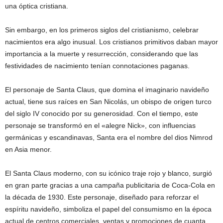
una óptica cristiana.
Sin embargo, en los primeros siglos del cristianismo, celebrar
nacimientos era algo inusual. Los cristianos primitivos daban mayor
importancia a la muerte y resurrección, considerando que las
festividades de nacimiento tenían connotaciones paganas.
El personaje de Santa Claus, que domina el imaginario navideño
actual, tiene sus raíces en San Nicolás, un obispo de origen turco
del siglo IV conocido por su generosidad. Con el tiempo, este
personaje se transformó en el «alegre Nick», con influencias
germánicas y escandinavas, Santa era el nombre del dios Nimrod
en Asia menor.
El Santa Claus moderno, con su icónico traje rojo y blanco, surgió
en gran parte gracias a una campaña publicitaria de Coca-Cola en
la década de 1930. Este personaje, diseñado para reforzar el
espíritu navideño, simboliza el papel del consumismo en la época
actual de centros comerciales, ventas y promociones de cuanta