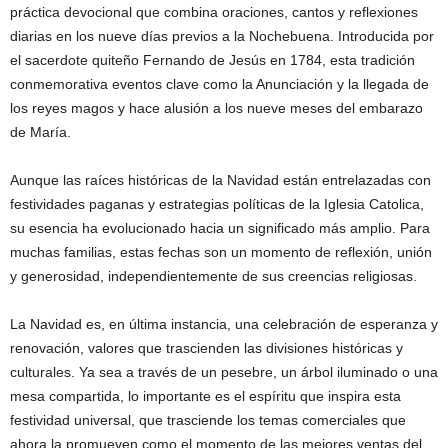
práctica devocional que combina oraciones, cantos y reflexiones
diarias en los nueve días previos a la Nochebuena. Introducida por
el sacerdote quiteño Fernando de Jesús en 1784, esta tradición
conmemorativa eventos clave como la Anunciación y la llegada de
los reyes magos y hace alusión a los nueve meses del embarazo
de María.
Aunque las raíces históricas de la Navidad están entrelazadas con
festividades paganas y estrategias políticas de la Iglesia Catolica,
su esencia ha evolucionado hacia un significado más amplio. Para
muchas familias, estas fechas son un momento de reflexión, unión
y generosidad, independientemente de sus creencias religiosas.
La Navidad es, en última instancia, una celebración de esperanza y
renovación, valores que trascienden las divisiones históricas y
culturales. Ya sea a través de un pesebre, un árbol iluminado o una
mesa compartida, lo importante es el espíritu que inspira esta
festividad universal, que trasciende los temas comerciales que
ahora la promueven como el momento de las mejores ventas del