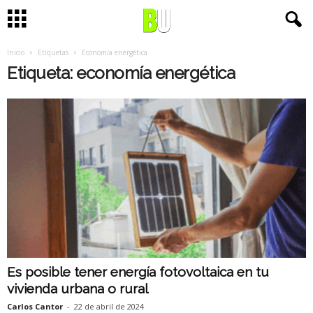
Inicio
Etiquetas
Economía energética
Etiqueta: economía energética
Es posible tener energía fotovoltaica en tu
vivienda urbana o rural
Carlos Cantor
-
22 de abril de 2024