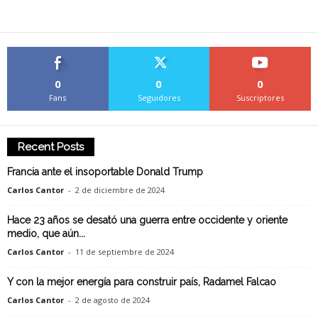
0
0
0
Fans
Seguidores
Suscriptores
Recent Posts
Francia ante el insoportable Donald Trump
Carlos Cantor
-
2 de diciembre de 2024
Hace 23 años se desató una guerra entre occidente y oriente
medio, que aún...
Carlos Cantor
-
11 de septiembre de 2024
Y con la mejor energía para construir país, Radamel Falcao
Carlos Cantor
-
2 de agosto de 2024