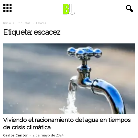
Inicio
Etiquetas
Escacez
Etiqueta: escacez
Viviendo el racionamiento del agua en tiempos
de crisis climática
Carlos Cantor
-
2 de mayo de 2024