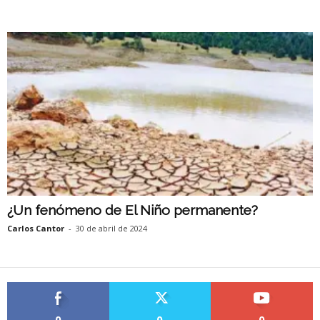
¿Un fenómeno de El Niño permanente?
Carlos Cantor
-
30 de abril de 2024
0
0
0