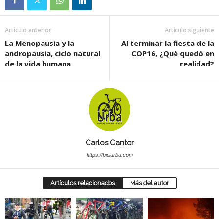
Artículo anterior
Artículo siguiente
La Menopausia y la
Al terminar la fiesta de la
andropausia, ciclo natural
COP16, ¿Qué quedó en
de la vida humana
realidad?
Carlos Cantor
https://biciurba.com
Artículos relacionados
Más del autor