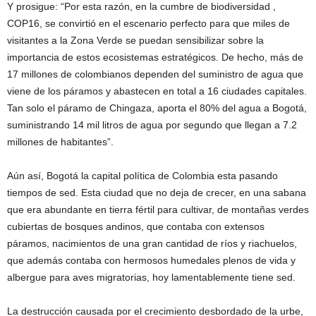
Y prosigue: “Por esta razón, en la cumbre de biodiversidad ,
COP16, se convirtió en el escenario perfecto para que miles de
visitantes a la Zona Verde se puedan sensibilizar sobre la
importancia de estos ecosistemas estratégicos. De hecho, más de
17 millones de colombianos dependen del suministro de agua que
viene de los páramos y abastecen en total a 16 ciudades capitales.
Tan solo el páramo de Chingaza, aporta el 80% del agua a Bogotá,
suministrando 14 mil litros de agua por segundo que llegan a 7.2
millones de habitantes”.
Aún así, Bogotá la capital política de Colombia esta pasando
tiempos de sed. Esta ciudad que no deja de crecer, en una sabana
que era abundante en tierra fértil para cultivar, de montañas verdes
cubiertas de bosques andinos, que contaba con extensos
páramos, nacimientos de una gran cantidad de ríos y riachuelos,
que además contaba con hermosos humedales plenos de vida y
albergue para aves migratorias, hoy lamentablemente tiene sed.
La destrucción causada por el crecimiento desbordado de la urbe,