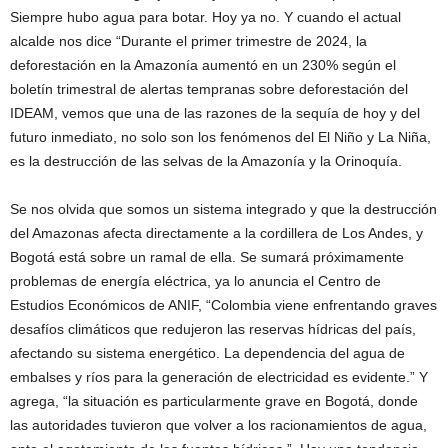
Siempre hubo agua para botar. Hoy ya no. Y cuando el actual
alcalde nos dice “Durante el primer trimestre de 2024, la
deforestación en la Amazonía aumentó en un 230% según el
boletín trimestral de alertas tempranas sobre deforestación del
IDEAM, vemos que una de las razones de la sequía de hoy y del
futuro inmediato, no solo son los fenómenos del El Niño y La Niña,
es la destrucción de las selvas de la Amazonía y la Orinoquía.
Se nos olvida que somos un sistema integrado y que la destrucción
del Amazonas afecta directamente a la cordillera de Los Andes, y
Bogotá está sobre un ramal de ella. Se sumará próximamente
problemas de energía eléctrica, ya lo anuncia el Centro de
Estudios Económicos de ANIF, “Colombia viene enfrentando graves
desafíos climáticos que redujeron las reservas hídricas del país,
afectando su sistema energético. La dependencia del agua de
embalses y ríos para la generación de electricidad es evidente.” Y
agrega, “la situación es particularmente grave en Bogotá, donde
las autoridades tuvieron que volver a los racionamientos de agua,