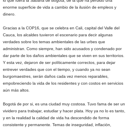
lo que fuera la Sabana de Bogotá, de la que ha perdido una
enorme superficie de vida a cambio de la ilusión de empleos y
dinero.
Gracias a la COP16, que se celebra en Cali, capital del Valle del
Cauca, los alcaldes tuvieron el escenario para decir algunas
verdades sobre los temas ambientales de las urbes que
administran. Como siempre, han sido acusados y condenado por
dar parte de los daños ambientales que se viven en sus territorios.
Y esta vez, dejaron de ser políticamente correctos, para dejar
entrever verdades que con el tiempo, y cuando ya no sean
burgomaestres, serán daños cada vez menos reparables,
empobreciendo la vida de los residentes y con costos en servicios
aún más altos.
Bogotá de por si, es una ciudad muy costosa. Tuvo fama de ser un
vividero para trabajar, estudiar y hacer plata. Hoy ya no lo es tanto,
y en la realidad la calidad de vida ha descendido de forma
consistente y permanente. Temas de inseguridad, inflación,