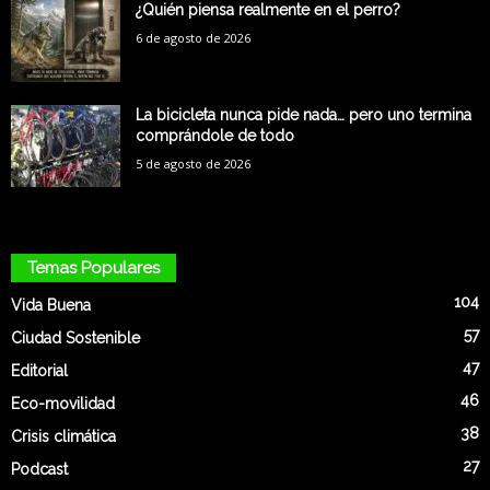
¿Quién piensa realmente en el perro?
6 de agosto de 2026
La bicicleta nunca pide nada… pero uno termina
comprándole de todo
5 de agosto de 2026
Temas Populares
104
Vida Buena
57
Ciudad Sostenible
47
Editorial
46
Eco-movilidad
38
Crisis climática
27
Podcast