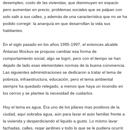
desempleo, costo de las viviendas, que disminuyen en espacio
pero aumentan en precio, problemas sociales que se palpan con
solo salir a sus calles, y además de una característica que no se ha
podido corregir: la anarquía en que desarrollan la vida sus
habitantes.
En el siglo pasado en los años 1995-1997, el entonces alcalde
Antanas Mockus se propuso cambiar esa forma de
comportamiento social, algo se logró, pero con el tiempo se han
dejado de lado esas elementales normas de la buena convivencia.
Las siguientes administraciones se dedicaron a tratar el tema de
pobreza, infraestructura, educación, pero el tema ambiental
siempre ha quedado relegado, a menos que haya un incendio en
los cerros y se plantee la necesidad de cuidarlos.
Hoy el tema es agua. Era uno de los pilares mas positivos de la
ciudad, aquí sobraba agua, aún para lavar el auto familiar frente a
la vivienda y desperdiciando el liquido a gusto. Lo mismo lavar
fachadas, calles, regar jardines y todo lo que se le pudiera ocurrir.