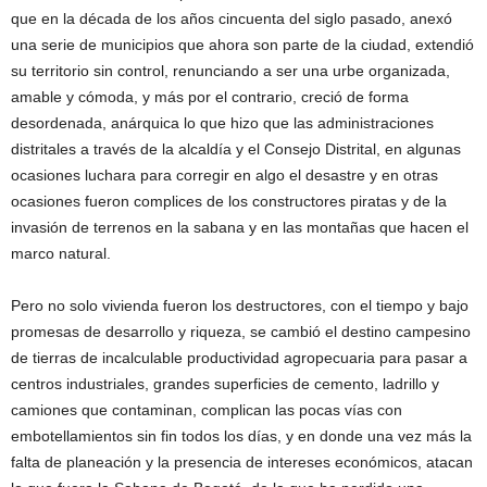
que en la década de los años cincuenta del siglo pasado, anexó
una serie de municipios que ahora son parte de la ciudad, extendió
su territorio sin control, renunciando a ser una urbe organizada,
amable y cómoda, y más por el contrario, creció de forma
desordenada, anárquica lo que hizo que las administraciones
distritales a través de la alcaldía y el Consejo Distrital, en algunas
ocasiones luchara para corregir en algo el desastre y en otras
ocasiones fueron complices de los constructores piratas y de la
invasión de terrenos en la sabana y en las montañas que hacen el
marco natural.
Pero no solo vivienda fueron los destructores, con el tiempo y bajo
promesas de desarrollo y riqueza, se cambió el destino campesino
de tierras de incalculable productividad agropecuaria para pasar a
centros industriales, grandes superficies de cemento, ladrillo y
camiones que contaminan, complican las pocas vías con
embotellamientos sin fin todos los días, y en donde una vez más la
falta de planeación y la presencia de intereses económicos, atacan