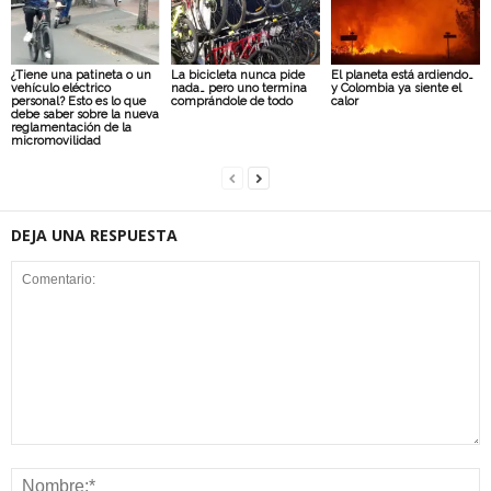
¿Tiene una patineta o un
La bicicleta nunca pide
El planeta está ardiendo…
vehículo eléctrico
nada… pero uno termina
y Colombia ya siente el
personal? Esto es lo que
comprándole de todo
calor
debe saber sobre la nueva
reglamentación de la
micromovilidad
DEJA UNA RESPUESTA