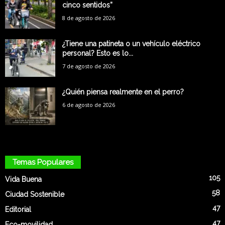
cinco sentidos”
8 de agosto de 2026
¿Tiene una patineta o un vehículo eléctrico
personal? Esto es lo...
7 de agosto de 2026
¿Quién piensa realmente en el perro?
6 de agosto de 2026
Temas Populares
105
Vida Buena
58
Ciudad Sostenible
47
Editorial
47
Eco-movilidad