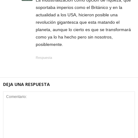
La industrialización como opción de riqueza, que
soportaba imperios como el Británico y en la
actualidad a los USA, hicieron posible una
revolución gigantesca que esta matando el
planeta, aunque lo cierto es que se transformará
como ya lo ha hecho pero sin nosotros,
posiblemente.
Respuesta
DEJA UNA RESPUESTA