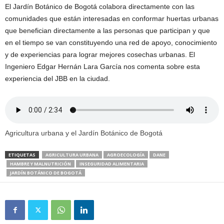
El Jardín Botánico de Bogotá colabora directamente con las
comunidades que están interesadas en conformar huertas urbanas
que benefician directamente a las personas que participan y que
en el tiempo se van constituyendo una red de apoyo, conocimiento
y de experiencias para lograr mejores cosechas urbanas. El
Ingeniero Edgar Hernán Lara García nos comenta sobre esta
experiencia del JBB en la ciudad.
Agricultura urbana y el Jardín Botánico de Bogotá
ETIQUETAS
AGRICULTURA URBANA
AGROECOLOGÍA
DANE
HAMBRE Y MALNUTRICIÓN
INSEGURIDAD ALIMENTARIA
JARDÍN BOTÁNICO DE BOGOTÁ