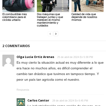
El combustible más
Dos máquinas que
Calidad de vida que
colombiano para el
trabajan juntas y que
depende de nosotros
ciclista urbano
merecen el mismo
mismos
mantenimiento y
cuidados
2 COMENTARIOS
Olga Lucia Ortiz Arenas
25 de abril de 2024 En 5:38 PM
Es muy cierto la situación actual es muy diferente a lo que
era hace no muchos años, es difícil comprender el
cambio tan drástico que tuvimos en tampoco tiempo. Y
peor un país tan agricola como el nuestro.
Respuesta
Carlos Cantor
28 de abril de 2024 En 6:45 PM