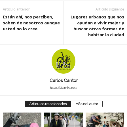
Artículo anterior
Artículo siguiente
Están ahí, nos perciben,
Lugares urbanos que nos
saben de nosotros aunque
ayudan a vivir mejor y
usted no lo crea
buscar otras formas de
habitar la ciudad
Carlos Cantor
https://biciurba.com
Artículos relacionados
Más del autor