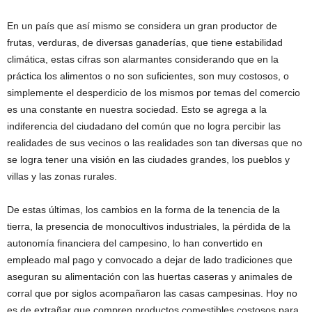
En un país que así mismo se considera un gran productor de
frutas, verduras, de diversas ganaderías, que tiene estabilidad
climática, estas cifras son alarmantes considerando que en la
práctica los alimentos o no son suficientes, son muy costosos, o
simplemente el desperdicio de los mismos por temas del comercio
es una constante en nuestra sociedad. Esto se agrega a la
indiferencia del ciudadano del común que no logra percibir las
realidades de sus vecinos o las realidades son tan diversas que no
se logra tener una visión en las ciudades grandes, los pueblos y
villas y las zonas rurales.
De estas últimas, los cambios en la forma de la tenencia de la
tierra, la presencia de monocultivos industriales, la pérdida de la
autonomía financiera del campesino, lo han convertido en
empleado mal pago y convocado a dejar de lado tradiciones que
aseguran su alimentación con las huertas caseras y animales de
corral que por siglos acompañaron las casas campesinas. Hoy no
es de extrañar que compren productos comestibles costosos para