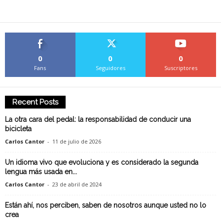
0
0
0
Fans
Seguidores
Suscriptores
Recent Posts
La otra cara del pedal: la responsabilidad de conducir una
bicicleta
Carlos Cantor
-
11 de julio de 2026
Un idioma vivo que evoluciona y es considerado la segunda
lengua más usada en...
Carlos Cantor
-
23 de abril de 2024
Están ahí, nos perciben, saben de nosotros aunque usted no lo
crea