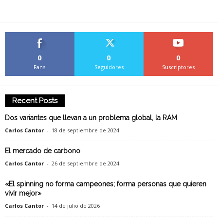
0
0
0
Fans
Seguidores
Suscriptores
Recent Posts
Dos variantes que llevan a un problema global, la RAM
Carlos Cantor
-
18 de septiembre de 2024
El mercado de carbono
Carlos Cantor
-
26 de septiembre de 2024
«El spinning no forma campeones; forma personas que quieren
vivir mejor»
Carlos Cantor
-
14 de julio de 2026