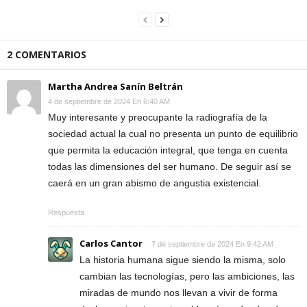
2 COMENTARIOS
Martha Andrea Sanín Beltrán
4 de septiembre de 2024 En 6:40 AM
Muy interesante y preocupante la radiografía de la
sociedad actual la cual no presenta un punto de equilibrio
que permita la educación integral, que tenga en cuenta
todas las dimensiones del ser humano. De seguir así se
caerá en un gran abismo de angustia existencial.
Respuesta
Carlos Cantor
7 de septiembre de 2024 En 9:42 AM
La historia humana sigue siendo la misma, solo
cambian las tecnologías, pero las ambiciones, las
miradas de mundo nos llevan a vivir de forma