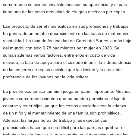
surcoreanos se sienten insatisfechos con su apariencia, y el país
tiene una de las tasas más altas de cirugías estéticas per cápita.
Ese propósito de ser el más exitoso en sus profesiones y trabajos
ha generado un notable decrecimiento en las tasas de matrimonio
y natalidad. La tasa de fecundidad en Corea del Sur es la más baja
del mundo, con solo 0.78 nacimientos por mujer en 2023. Se
suman además varios factores, entre ellos el costo de vida
elevado, la falta de apoyo para el cuidado infantil, la independencia
de las mujeres de reglas sociales que las limitan y la creciente
preferencia de los jóvenes por la vida soltera.
La presión económica también juega un papel importante. Muchos
jóvenes surcoreanos sienten que no pueden permitirse el lujo de
casarse y tener hijos, ya que los costos asociados con la crianza
de un niño y el mantenimiento de una familia son prohibitivos.
Además, las largas horas de trabajo y las expectativas
profesionales hacen que sea difícil para las parejas equilibrar el
trabajo y la vida familiar, lo que contribuye al decrecimiento en las