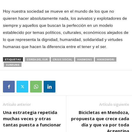
Hoy nuestra sociedad se mueve en el mundo de los que no
quieren hacer absolutamente nada, los avivatos y explotadores de
siempre y aquellos que buscan la perfección en un modelo
establecido por temas políticos, culturales, económicos alejados de
lo que representa la dignidad, humanidad, solidaridad y virtudes
humanas que hacen la diferencia entre el tener y el ser.
ETIQUETAS
COREA DEL SUR
CRISIS SOCIAL
HAGWONS
HIKIKOMORI
SUNEUNG
Artículo anterior
Artículo siguiente
Una estrategia repetida
Bicicletas en Mendoza,
muchas veces y otras
propuesta que crece cada
tantas puesta a funcionar
día y que va por toda
Argentina