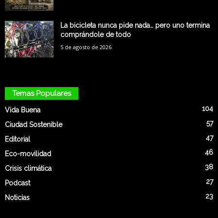
La bicicleta nunca pide nada… pero uno termina
comprándole de todo
5 de agosto de 2026
Temas Populares
104
Vida Buena
57
Ciudad Sostenible
47
Editorial
46
Eco-movilidad
38
Crisis climática
27
Podcast
23
Noticias