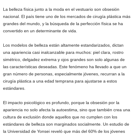
La belleza física junto a la moda en el vestuario son obsesión
nacional. El país tiene uno de los mercados de cirugía plástica más
grandes del mundo, y la búsqueda de la perfección física se ha
convertido en un determinante de vida.
Los modelos de belleza están altamente estandarizados, dictan
una apariencia casi inalcanzable para muchos: piel clara, rostro
simétrico, delgadez extrema y ojos grandes son solo algunas de
las características deseadas. Este fenómeno ha llevado a que un
gran número de personas, especialmente jóvenes, recurran a la
cirugía plástica a una edad temprana para ajustarse a estos
estándares.
El impacto psicológico es profundo, porque la obsesión por la
apariencia no solo afecta la autoestima, sino que también crea una
cultura de exclusión donde aquellos que no cumplen con los
estándares de belleza son marginados socialmente. Un estudio de
la Universidad de Yonsei reveló que más del 60% de los jóvenes