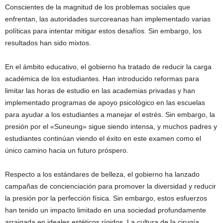
Conscientes de la magnitud de los problemas sociales que
enfrentan, las autoridades surcoreanas han implementado varias
políticas para intentar mitigar estos desafíos. Sin embargo, los
resultados han sido mixtos.
En el ámbito educativo, el gobierno ha tratado de reducir la carga
académica de los estudiantes. Han introducido reformas para
limitar las horas de estudio en las academias privadas y han
implementado programas de apoyo psicológico en las escuelas
para ayudar a los estudiantes a manejar el estrés. Sin embargo, la
presión por el «Suneung» sigue siendo intensa, y muchos padres y
estudiantes continúan viendo el éxito en este examen como el
único camino hacia un futuro próspero.
Respecto a los estándares de belleza, el gobierno ha lanzado
campañas de concienciación para promover la diversidad y reducir
la presión por la perfección física. Sin embargo, estos esfuerzos
han tenido un impacto limitado en una sociedad profundamente
arraigada en ideales estéticos rígidos. La cultura de la cirugía