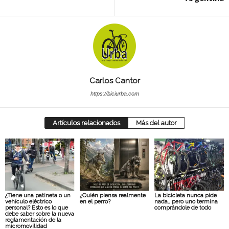
Carlos Cantor
https://biciurba.com
Artículos relacionados
Más del autor
¿Tiene una patineta o un
¿Quién piensa realmente
La bicicleta nunca pide
vehículo eléctrico
en el perro?
nada… pero uno termina
personal? Esto es lo que
comprándole de todo
debe saber sobre la nueva
reglamentación de la
micromovilidad