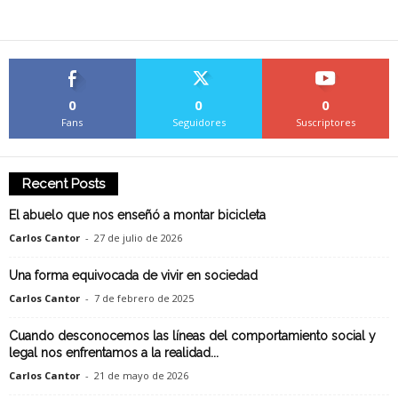
0
0
0
Fans
Seguidores
Suscriptores
Recent Posts
El abuelo que nos enseñó a montar bicicleta
Carlos Cantor
-
27 de julio de 2026
Una forma equivocada de vivir en sociedad
Carlos Cantor
-
7 de febrero de 2025
Cuando desconocemos las líneas del comportamiento social y
legal nos enfrentamos a la realidad...
Carlos Cantor
-
21 de mayo de 2026