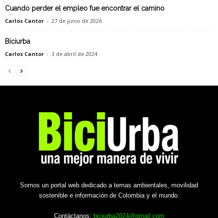
Cuando perder el empleo fue encontrar el camino
Carlos Cantor
-
27 de junio de 2026
Biciurba
Carlos Cantor
-
3 de abril de 2024
Somos un portal web dedicado a temas ambientales, movilidad
sostenible e información de Colombia y el mundo.
Contáctanos:
biciurba2024@gmail.com