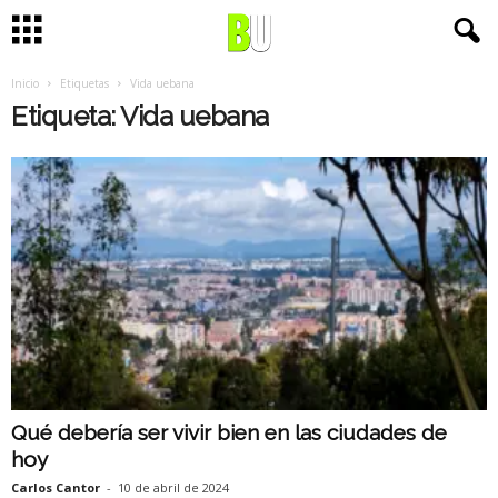
Inicio
Etiquetas
Vida uebana
Etiqueta: Vida uebana
Qué debería ser vivir bien en las ciudades de
hoy
Carlos Cantor
-
10 de abril de 2024